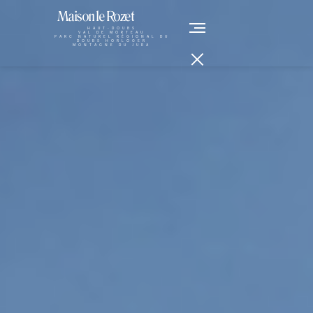
Maison le Rozet
HAUT-DOUBS
VAL DE MORTEAU
PARC NATUREL RÉGIONAL DU
DOUBS HORLOGER
MONTAGNE DU JURA